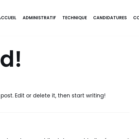
ACCUEIL
ADMINISTRATIF
TECHNIQUE
CANDIDATURES
CO
ld!
ost. Edit or delete it, then start writing!