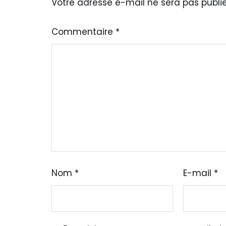
Votre adresse e-mail ne sera pas publié
Commentaire
*
Nom
*
E-mail
*