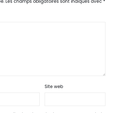
e.
Les champs obligatoires sont indiqués avec
*
Site web