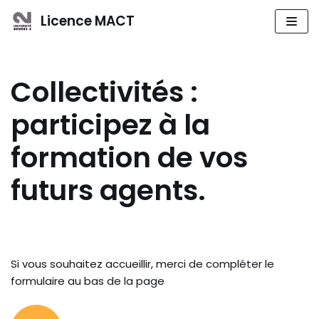
Aller
Licence MACT
au
contenu
Collectivités :
participez à la
formation de vos
futurs agents.
Si vous souhaitez accueillir, merci de compléter le
formulaire au bas de la page